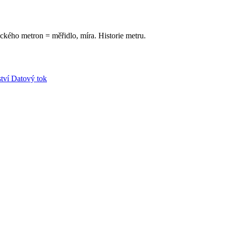
ckého metron = měřidlo, míra. Historie metru.
tví
Datový tok