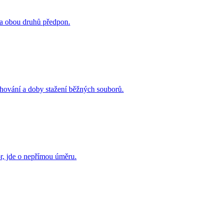
 a obou druhů předpon.
tahování a doby stažení běžných souborů.
or, jde o nepřímou úměru.