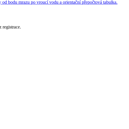
ty od bodu mrazu po vroucí vodu a orientační přepočtová tabulka.
 registrace.