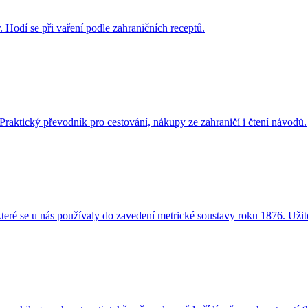
 Hodí se při vaření podle zahraničních receptů.
 Praktický převodník pro cestování, nákupy ze zahraničí i čtení návodů.
které se u nás používaly do zavedení metrické soustavy roku 1876. Užiteč