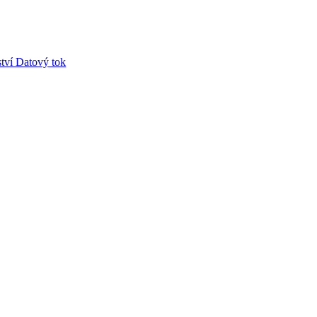
tví
Datový tok