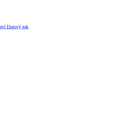
tví
Datový tok