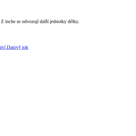
 Z inche se odvozují další jednotky délky.
tví
Datový tok