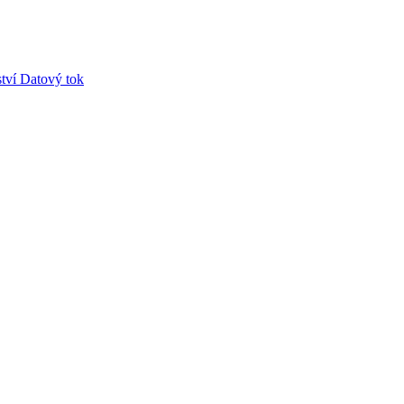
tví
Datový tok