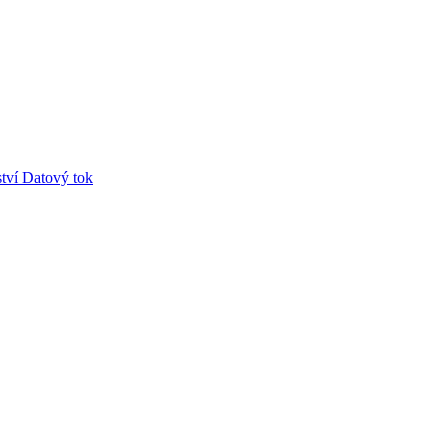
tví
Datový tok