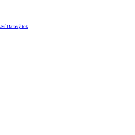
tví
Datový tok