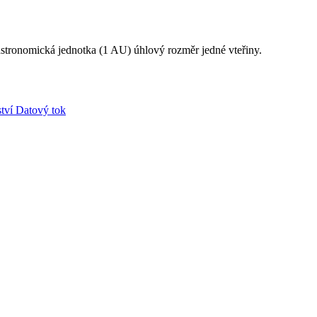
1 astronomická jednotka (1 AU) úhlový rozměr jedné vteřiny.
tví
Datový tok