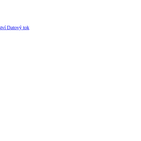
tví
Datový tok