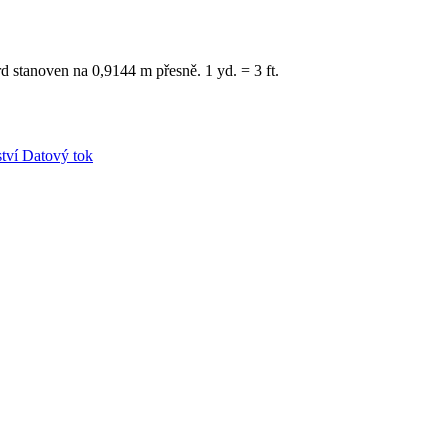
d stanoven na 0,9144 m přesně. 1 yd. = 3 ft.
tví
Datový tok