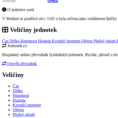
Veličina
Délka
O jednotce yard
V Británii se používá od r. 1101 a byla určena jako vzdálenost špičky
Veličiny jednotek
Čas
Délka
Hmotnost
Hustota
Kroutící moment
Objem
Plošný obsah
Jednotek.cz
Bezplatný online převodník fyzikálních jednotek. Rychle, přesně a bez
Otevřít převodník
Veličiny
Čas
Délka
Hmotnost
Hustota
Kroutící moment
Objem
Plošný obsah