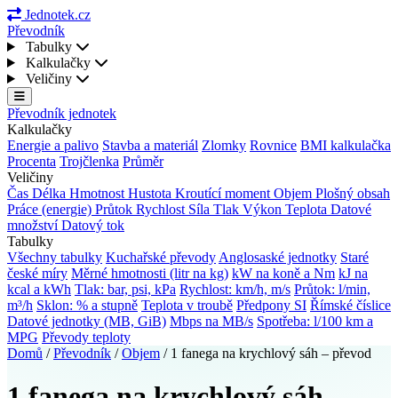
Jednotek.cz
Převodník
Tabulky
Kalkulačky
Veličiny
Převodník jednotek
Kalkulačky
Energie a palivo
Stavba a materiál
Zlomky
Rovnice
BMI kalkulačka
Procenta
Trojčlenka
Průměr
Veličiny
Čas
Délka
Hmotnost
Hustota
Kroutící moment
Objem
Plošný obsah
Práce (energie)
Průtok
Rychlost
Síla
Tlak
Výkon
Teplota
Datové
množství
Datový tok
Tabulky
Všechny tabulky
Kuchařské převody
Anglosaské jednotky
Staré
české míry
Měrné hmotnosti (litr na kg)
kW na koně a Nm
kJ na
kcal a kWh
Tlak: bar, psi, kPa
Rychlost: km/h, m/s
Průtok: l/min,
m³/h
Sklon: % a stupně
Teplota v troubě
Předpony SI
Římské číslice
Datové jednotky (MB, GiB)
Mbps na MB/s
Spotřeba: l/100 km a
MPG
Převody teploty
Domů
/
Převodník
/
Objem
/
1 fanega na krychlový sáh – převod
1 fanega na krychlový sáh –