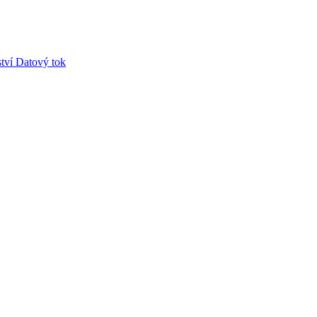
tví
Datový tok