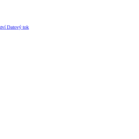
tví
Datový tok