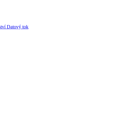
tví
Datový tok