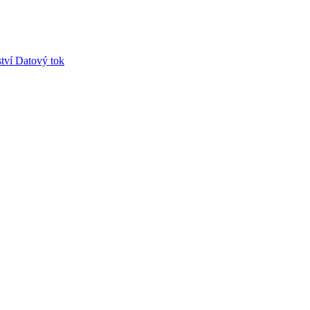
tví
Datový tok