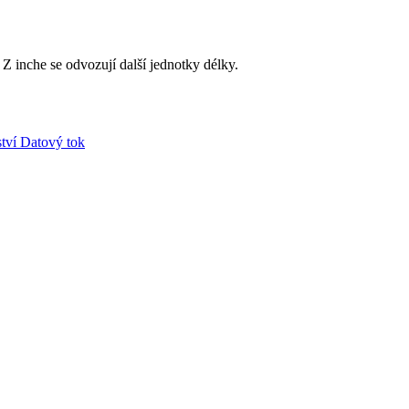
 Z inche se odvozují další jednotky délky.
tví
Datový tok