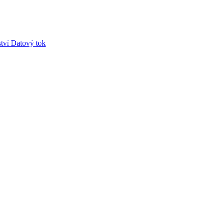
tví
Datový tok