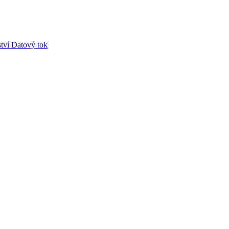
tví
Datový tok