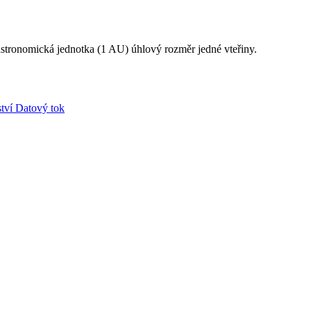
1 astronomická jednotka (1 AU) úhlový rozměr jedné vteřiny.
tví
Datový tok