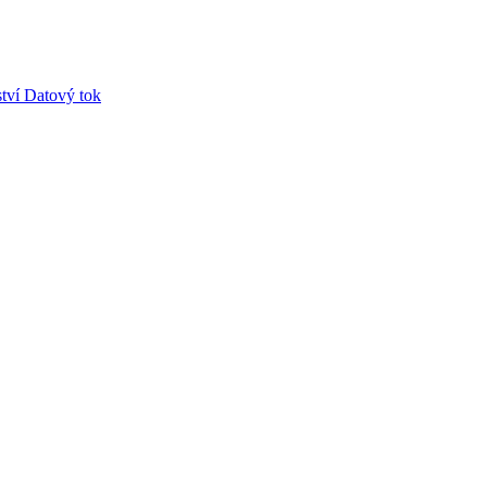
tví
Datový tok