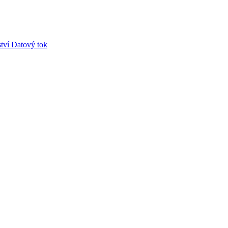
tví
Datový tok