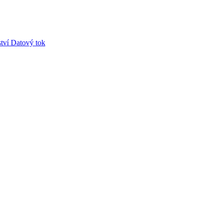
tví
Datový tok