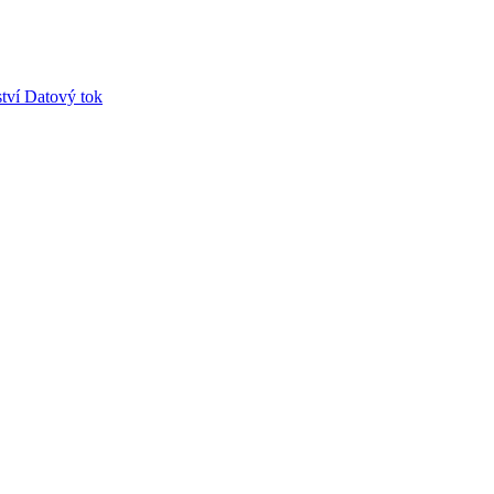
tví
Datový tok