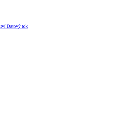
tví
Datový tok