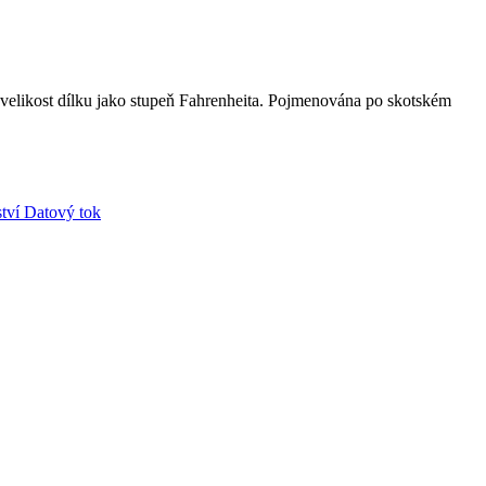
 velikost dílku jako stupeň Fahrenheita. Pojmenována po skotském
tví
Datový tok