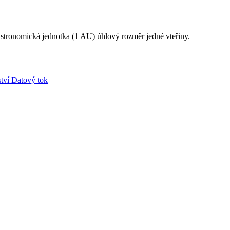
1 astronomická jednotka (1 AU) úhlový rozměr jedné vteřiny.
tví
Datový tok